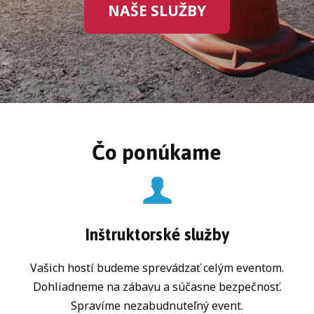
NAŠE SLUŽBY
Čo ponúkame
Inštruktorské služby
Vašich hostí budeme sprevádzať celým eventom.
Dohliadneme na zábavu a súčasne bezpečnosť.
Spravíme nezabudnuteľný event.