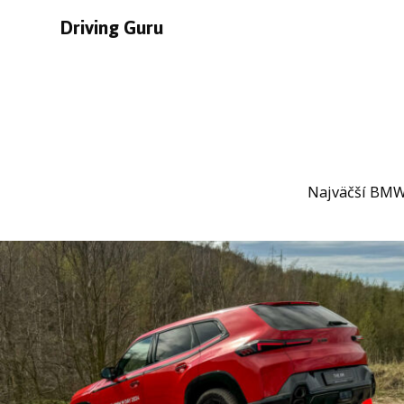
Driving Guru
Najväčší BMW 