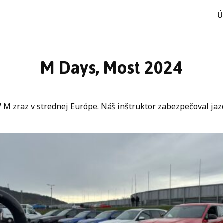
Ú
M Days, Most 2024
M zraz v strednej Európe. Náš inštruktor zabezpečoval jazd